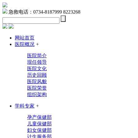
急救电话：0734-8187999 8223268
网站首页
医院概况
+
医院简介
现任领导
医院文化
历史回顾
医院风貌
医院荣誉
组织架构
学科专家
+
孕产保健部
儿童保健部
妇女保健部
计生服务部