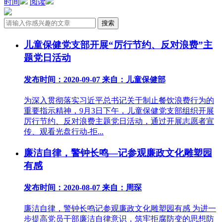
时间
阅读
儿童保健党支部开展“厉行节约、反对浪费”主
题党日活动
发布时间：2020-09-07
来自：儿童保健部
为深入贯彻落实习近平总书记关于制止餐饮浪费行为的
重要指示精神，9月3日下午，儿童保健党支部组织开展
厉行节约、反对浪费主题党日活动，通过开展志愿者宣
传、观看光盘行动-拒...
廉洁自律，警钟长鸣—记参观廉政文化雕塑园
有感
发布时间：2020-08-07
来自：周琛
廉洁自律，警钟长鸣记参观廉政文化雕塑园有感 为进一
步提高党员干部廉洁自律意识，筑牢拒腐防变的思想防