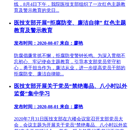
线，8月4日下午，我院医技支部组织了一次红色主题教
育及警示教育的党日...
医技支部开展“拒腐防变、廉洁自律” 红色主题
教育及警示教育
发布时间：2020-08-07
来自：廖艳
防腐倡廉常抓不懈，拒腐防变警钟长鸣。为深入贯彻不
忘初心、牢记使命主题教育，引导本支部党员坚守初
心，勇于担当作为，廉洁从业，进一步提高党员干部的
拒腐防变、廉洁自律能...
医技支部开展关于党员“禁绝毒品、八小时以外
监督”集中学习
发布时间：2020-08-01
来自：廖艳
2020年7月31日医技支部在六楼会议室召开支部党员大
会，会议主题为开展关于党员“禁绝毒品、八小时以外监