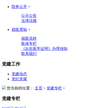
院务公开
+
公示公告
法津法规
就医需知
+
就医流程
医保专栏
《出生医学证明》办理须知
联系我们
党建工作
党建动态
党纪党规
您当前的位置：
主页
>
党建专栏
>
党建专栏