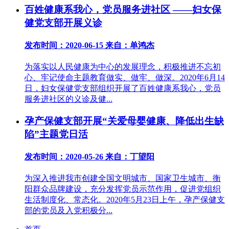
百姓健康系我心，党员服务进社区 ——妇女保
健党支部开展义诊
发布时间：2020-06-15
来自：单鸿杰
为落实以人民健康为中心的发展理念，积极推进不忘初
心、牢记使命主题教育做实、做牢、做深。2020年6月14
日，妇女保健党支部组织开展了百姓健康系我心，党员
服务进社区的义诊及健...
孕产保健支部开展“关爱母婴健康、降低出生缺
陷”主题党日活
发布时间：2020-05-26
来自：丁望阳
为深入推进我市创建全国文明城市、国家卫生城市、衡
阳群众品牌建设，充分发挥党员示范作用，促进党组织
生活制度化、常态化。2020年5月23日上午，孕产保健支
部的党员及入党积极分...