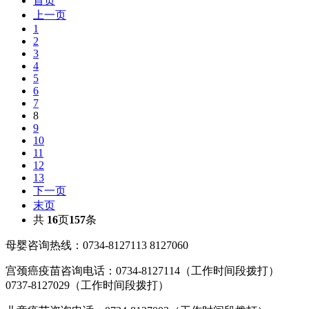
首页
上一页
1
2
3
4
5
6
7
8
9
10
11
12
13
下一页
末页
共
16
页
157
条
母婴咨询热线：0734-8127113 8127060
宫颈癌疫苗咨询电话：0734-8127114（工作时间段拨打）
0737-8127029（工作时间段拨打）