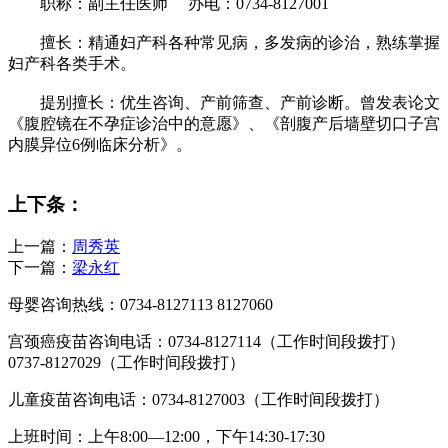
职称：副主任医师 办电：0734-8127001
擅长：精通妇产科各种常见病，多发病的诊治，熟练掌握
妇产科各类手术。
提别擅长：优生咨询、产前筛查、产前诊断。曾发表论文
《腹腔镜在不孕症诊治中的意愿》、《剖腹产后墙壁切口子宫
内膜异位6例临床分析》。
上下条：
上一篇：
周秀英
下一篇：
梁永红
母婴咨询热线：0734-8127113 8127060
宫颈癌疫苗咨询电话：0734-8127114（工作时间段拨打）
0737-8127029（工作时间段拨打）
儿童疫苗咨询电话：0734-8127003（工作时间段拨打）
上班时间：上午8:00—12:00，下午14:30-17:30