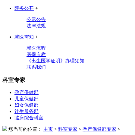
院务公开
+
公示公告
法津法规
就医需知
+
就医流程
医保专栏
《出生医学证明》办理须知
联系我们
科室专家
孕产保健部
儿童保健部
妇女保健部
计生服务部
临床综合科室
您当前的位置：
主页
>
科室专家
>
孕产保健部专家
>