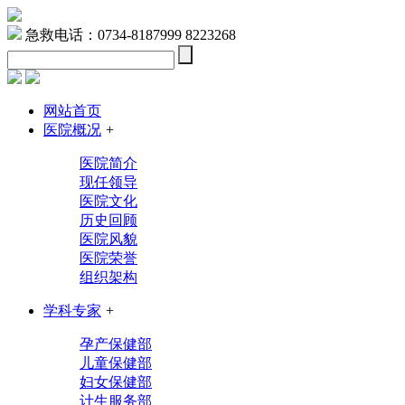
急救电话：0734-8187999 8223268
网站首页
医院概况
+
医院简介
现任领导
医院文化
历史回顾
医院风貌
医院荣誉
组织架构
学科专家
+
孕产保健部
儿童保健部
妇女保健部
计生服务部