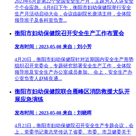
2023年6月是第22个全国安全生产月，主题为人人讲安全
个个会应急。6月8日下午，衡阳市妇幼保健院举行安全
生产月活动启动大会，会议由副院长唐清主持，全体院
领导班子及各科室负责...
衡阳市妇幼保健院召开安全生产工作布置会
发布时间：2023-05-08
来自：刘小芳
4月20日，衡阳市妇幼保健院针对近期国内安全生产形势
组织召开党委会，专题研究部署安全生产工作，全体院
领导班及安全生产办公室成员参加。 会上，安全生产办
公室负责人赵铸良通...
衡阳市妇幼保健院联合雁峰区消防救援大队开
展应急演练
发布时间：2023-05-08
来自：刘晓晖
4月23日，衡阳市妇幼保健院召开安全生产专题会议，会
上，党委书记黄志坚传达了省委、市委、市卫健委关于