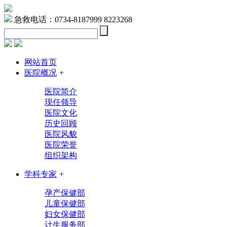
急救电话：0734-8187999 8223268
网站首页
医院概况
+
医院简介
现任领导
医院文化
历史回顾
医院风貌
医院荣誉
组织架构
学科专家
+
孕产保健部
儿童保健部
妇女保健部
计生服务部