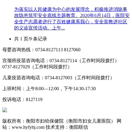
为落实以人民健康为中心的发展理念，积极推进消除事
故隐患筑牢安全底线主题教育。2020年6月14日，医院安
全生产志愿者进行了百姓健康系我心，安全宣教进社区
的义诊宣传活动。上午...
共 1 页/9 条记录
母婴咨询热线：0734-8127113 8127060
宫颈癌疫苗咨询电话：0734-8127114（工作时间段拨打）
0737-8127029（工作时间段拨打）
儿童疫苗咨询电话：0734-8127003（工作时间段拨打）
上班时间：上午8:00—12:00，下午14:30-17:30
投诉电话：8127119
版权所有：衡阳市妇幼保健院（衡阳市妇女儿童医院） 网
站：www.hyfybj.com 技术支持：衡阳联信