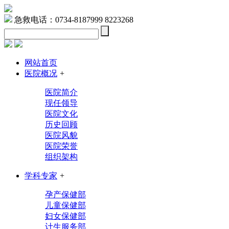
急救电话：0734-8187999 8223268
网站首页
医院概况
+
医院简介
现任领导
医院文化
历史回顾
医院风貌
医院荣誉
组织架构
学科专家
+
孕产保健部
儿童保健部
妇女保健部
计生服务部