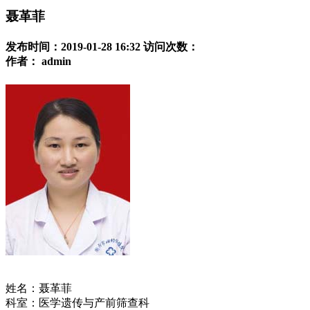
聂革菲
发布时间：2019-01-28 16:32
访问次数：
作者：
admin
姓名：聂革菲
科室：医学遗传与产前筛查科