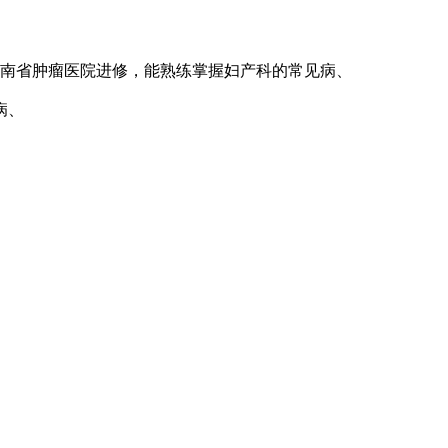
湖南省肿瘤医院进修，能熟练掌握妇产科的常见病、
病、