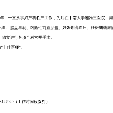
作14年，一直从事妇产科临产工作，先后在中南大学湘雅三医院、
出血、胎盘早剥、凶险性前置胎盘、妊娠期高血压、妊娠期糖尿
，独立进行各项产科常规手术。
为“十佳医师”。
-8127029（工作时间段拨打）