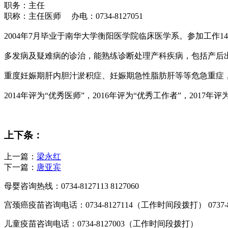
职务：主任
职称：主任医师 办电：0734-8127051
2004年7月毕业于南华大学衡阳医学院临床医学系。参加工
多发病及疑难病的诊治，能熟练诊断处理产科疾病，包括产后
重度妊娠期肝内胆汁淤积症、妊娠期急性脂肪肝等等危急重症
2014年评为“优秀医师”，2016年评为“优秀工作者”，2017年评
上下条：
上一篇：
梁永红
下一篇：
唐亚宾
母婴咨询热线：0734-8127113 8127060
宫颈癌疫苗咨询电话：0734-8127114（工作时间段拨打） 0737
儿童疫苗咨询电话：0734-8127003（工作时间段拨打）