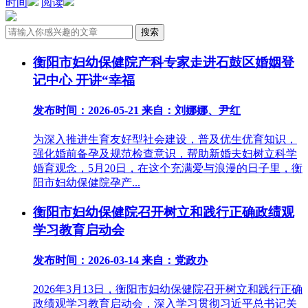
时间
阅读
衡阳市妇幼保健院产科专家走进石鼓区婚姻登
记中心 开讲“幸福
发布时间：2026-05-21
来自：刘娜娜、尹红
为深入推进生育友好型社会建设，普及优生优育知识，
强化婚前备孕及规范检查意识，帮助新婚夫妇树立科学
婚育观念，5月20日，在这个充满爱与浪漫的日子里，衡
阳市妇幼保健院孕产...
衡阳市妇幼保健院召开树立和践行正确政绩观
学习教育启动会
发布时间：2026-03-14
来自：党政办
2026年3月13日，衡阳市妇幼保健院召开树立和践行正确
政绩观学习教育启动会，深入学习贯彻习近平总书记关