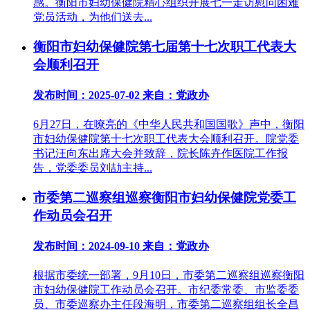
感。衡阳市妇幼保健院精心组织开展七一走访慰问困难
党员活动，为他们送去...
衡阳市妇幼保健院第七届第十七次职工代表大
会顺利召开
发布时间：2025-07-02
来自：党政办
6月27日，在嘹亮的《中华人民共和国国歌》声中，衡阳
市妇幼保健院第十七次职工代表大会顺利召开。院党委
书记汪向东出席大会并致辞，院长陈卉作医院工作报
告，党委委员刘劼主持...
市委第二巡察组巡察衡阳市妇幼保健院党委工
作动员会召开
发布时间：2024-09-10
来自：党政办
根据市委统一部署，9月10日，市委第二巡察组巡察衡阳
市妇幼保健院工作动员会召开。市纪委常委、市监委委
员、市委巡察办主任段海明，市委第二巡察组组长全昌