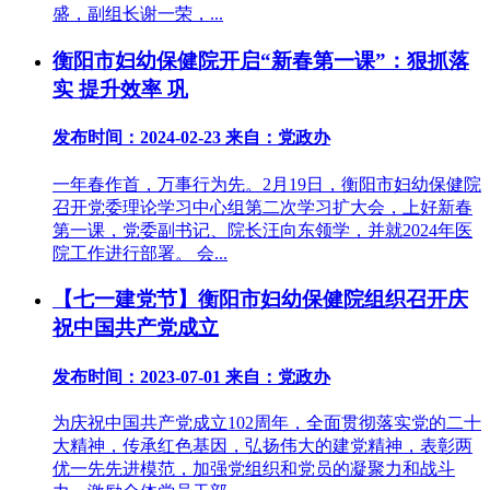
盛，副组长谢一荣，...
衡阳市妇幼保健院开启“新春第一课”：狠抓落
实 提升效率 巩
发布时间：2024-02-23
来自：党政办
一年春作首，万事行为先。2月19日，衡阳市妇幼保健院
召开党委理论学习中心组第二次学习扩大会，上好新春
第一课，党委副书记、院长汪向东领学，并就2024年医
院工作进行部署。 会...
【七一建党节】衡阳市妇幼保健院组织召开庆
祝中国共产党成立
发布时间：2023-07-01
来自：党政办
为庆祝中国共产党成立102周年，全面贯彻落实党的二十
大精神，传承红色基因，弘扬伟大的建党精神，表彰两
优一先先进模范，加强党组织和党员的凝聚力和战斗