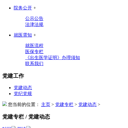
院务公开
+
公示公告
法津法规
就医需知
+
就医流程
医保专栏
《出生医学证明》办理须知
联系我们
党建工作
党建动态
党纪党规
您当前的位置：
主页
>
党建专栏
>
党建动态
>
党建专栏 / 党建动态