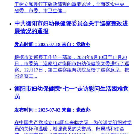
于树立和践行正确政绩观的重要论述，全面落实中央、
省委、市委、市卫生健...
中共衡阳市妇幼保健院委员会关于巡察整改进
展情况的通报
发布时间：2025-07-18
来自：党政办
根据市委巡察工作统一部署，2024年9月10日至11月20
日，市委第二巡察组对衡阳市妇幼保健院党委进行了巡
察。12月17日，第二巡察组向我院反馈了巡察意见。按
照巡察工...
衡阳市妇幼保健院“七一”走访慰问生活困难党
员
发布时间：2025-07-02
来自：党政办
在中国共产党成立104周年来临之际，为传递党组织对党
员的关怀和温暖，增强党员的荣誉感、归属感和使命