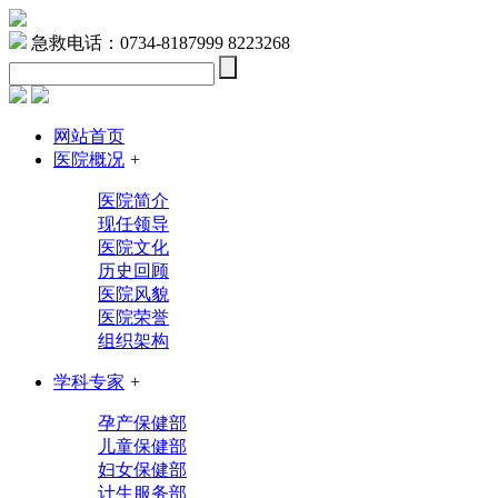
急救电话：0734-8187999 8223268
网站首页
医院概况
+
医院简介
现任领导
医院文化
历史回顾
医院风貌
医院荣誉
组织架构
学科专家
+
孕产保健部
儿童保健部
妇女保健部
计生服务部