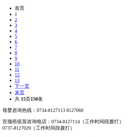
首页
1
2
3
4
5
6
7
8
9
10
11
12
13
下一页
末页
共
15
页
150
条
母婴咨询热线：0734-8127113 8127060
宫颈癌疫苗咨询电话：0734-8127114（工作时间段拨打）
0737-8127029（工作时间段拨打）