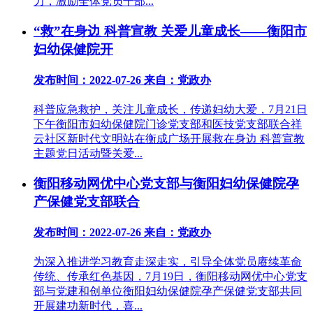
力，激励全体党员干部...
“救”在身边 科普宣教 关爱儿童成长——衡阳市
妇幼保健院开
发布时间：2022-07-26
来自：党政办
科普应急救护，关注儿童成长，传递妇幼大爱，7月21日
下午衡阳市妇幼保健院门诊党支部和医技党支部联合祥
云社区新时代文明站在衡成广场开展救在身边 科普宣教
主题党日活动暨关爱...
衡阳移动网优中心党支部与衡阳妇幼保健院孕
产保健党支部联合
发布时间：2022-07-26
来自：党政办
为深入推进学习教育走深走实，引导全体党员赓续革命
传统、传承红色基因，7月19日，衡阳移动网优中心党支
部与党建和创单位衡阳妇幼保健院孕产保健党支部共同
开展建功新时代，喜...