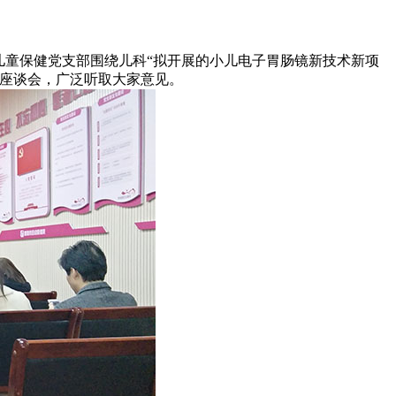
儿童保健党支部围绕儿科“拟开展的小儿电子胃肠镜新技术新项
研座谈会，广泛听取大家意见。