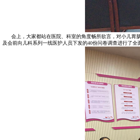
会上，大家都站在医院、科室的角度畅所欲言，对小儿胃肠镜
及会前向儿科系列一线医护人员下发的40份问卷调查进行了全