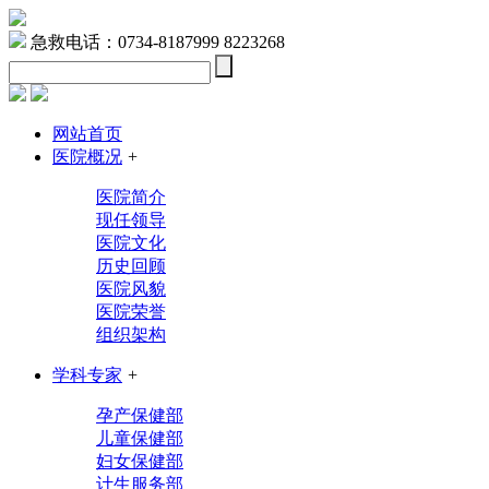
急救电话：0734-8187999 8223268
网站首页
医院概况
+
医院简介
现任领导
医院文化
历史回顾
医院风貌
医院荣誉
组织架构
学科专家
+
孕产保健部
儿童保健部
妇女保健部
计生服务部