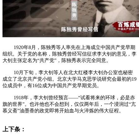
1920年8月，陈独秀等人率先在上海成立中国共产党早期
组织。关于党的名称，陈独秀曾经写信征求李大钊的意见，李
大钊主张定名为“共产党”，陈独秀表示完全同意。
10月下旬，李大钊等人在北大红楼李大钊办公室也秘密
成立了北京共产党小组。北京大学马克思学说研究会最初的19
位成员中，有16位成为中国共产党早期党员。
1918年，李大钊曾经预言——“试看将来的环球，必是赤
旗的世界”。也许他也不会想到，仅仅两年后，一个浸润过“亢
慕义斋”油墨香的政党即将开始血与火淬炼的伟大征程。
上下条：