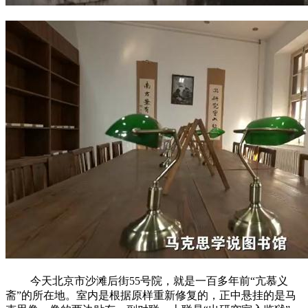
今天北京市沙滩后街55号院，就是一百多年前“亢慕义
斋”的所在地。室内是根据原样重新修复的，正中悬挂的是马