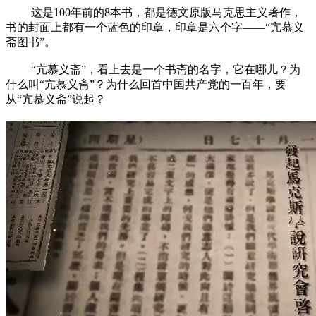
这是100年前的8本书，都是德文原版马克思主义著作，
书的封面上都有一个蓝色的印章，印章是六个字——“亢慕义
斋图书”。
“亢慕义斋”，看上去是一个书斋的名字，它在哪儿？为
什么叫“亢慕义斋”？为什么回首中国共产党的一百年，要
从“亢慕义斋”说起？