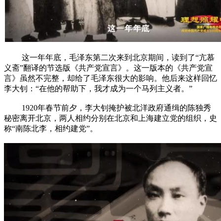
这一年年底，毛泽东第二次来到北京期间，读到了“亢慕
义斋”翻译的节选版《共产党宣言》。这一版本的《共产党宣
言》虽然不完整，却给了毛泽东很大的影响。他后来这样回忆
李大钊：“在他的帮助下，我才成为一个马列主义者。”
1920年春节前夕，李大钊掩护被北洋政府通缉的陈独秀
秘密离开北京，两人相约分别在北京和上海建立党的组织，史
称“南陈北李，相约建党”。