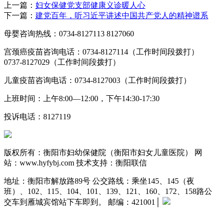
上一篇：
妇女保健党支部健康义诊暖人心
下一篇：
建党百年，听习近平讲述中国共产党人的精神谱系
母婴咨询热线：0734-8127113 8127060
宫颈癌疫苗咨询电话：0734-8127114（工作时间段拨打）
0737-8127029（工作时间段拨打）
儿童疫苗咨询电话：0734-8127003（工作时间段拨打）
上班时间：上午8:00—12:00，下午14:30-17:30
投诉电话：8127119
版权所有：衡阳市妇幼保健院（衡阳市妇女儿童医院） 网
站：www.hyfybj.com 技术支持：衡阳联信
地址：衡阳市解放路89号 公交路线：乘坐145、145（夜
班）、102、115、104、101、139、121、160、172、158路公
交车到雁城宾馆站下车即到。 邮编：421001
│
湘ICP备
18024020号-1