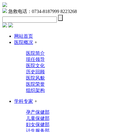
急救电话：0734-8187999 8223268
网站首页
医院概况
+
医院简介
现任领导
医院文化
历史回顾
医院风貌
医院荣誉
组织架构
学科专家
+
孕产保健部
儿童保健部
妇女保健部
计生服务部