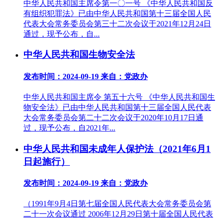
中华人民共和国主席令第一〇一号 《中华人民共和国反
有组织犯罪法》已由中华人民共和国第十三届全国人民
代表大会常务委员会第三十二次会议于2021年12月24日
通过，现予公布，自...
中华人民共和国生物安全法
发布时间：2024-09-19
来自：党政办
中华人民共和国主席令 第五十六号 《中华人民共和国生
物安全法》已由中华人民共和国第十三届全国人民代表
大会常务委员会第二十二次会议于2020年10月17日通
过，现予公布，自2021年...
中华人民共和国未成年人保护法（2021年6月1
日起施行）
发布时间：2024-09-19
来自：党政办
（1991年9月4日第七届全国人民代表大会常务委员会第
二十一次会议通过 2006年12月29日第十届全国人民代表