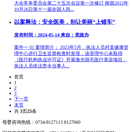
大会常务委员会第二十五次会议第一次修订 根据2012年
10月26日第十一届全国人民...
以案释法：安全医美，别让美丽“上错车”
发布时间：2024-05-14
来自：党政办
案件一 01 案情简介： 2023年5月，执法人员对某健康管
理中心进行卫生监督检查时发现，该管理中心未取得
《医疗机构执业许可证》开展激光脱毛医疗美容项目。
执法人员依法责令当事人...
首页
1
2
3
下一页
末页
共
3
页
25
条
母婴咨询热线：0734-8127113 8127060