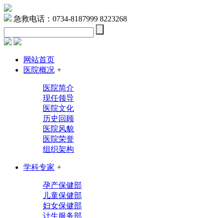
急救电话：0734-8187999 8223268
网站首页
医院概况
+
医院简介
现任领导
医院文化
历史回顾
医院风貌
医院荣誉
组织架构
学科专家
+
孕产保健部
儿童保健部
妇女保健部
计生服务部