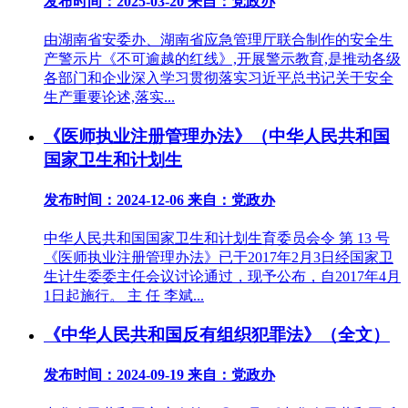
发布时间：2025-03-20
来自：党政办
由湖南省安委办、湖南省应急管理厅联合制作的安全生
产警示片《不可逾越的红线》,开展警示教育,是推动各级
各部门和企业深入学习贯彻落实习近平总书记关于安全
生产重要论述,落实...
《医师执业注册管理办法》（中华人民共和国
国家卫生和计划生
发布时间：2024-12-06
来自：党政办
中华人民共和国国家卫生和计划生育委员会令 第 13 号
《医师执业注册管理办法》已于2017年2月3日经国家卫
生计生委委主任会议讨论通过，现予公布，自2017年4月
1日起施行。 主 任 李斌...
《中华人民共和国反有组织犯罪法》（全文）
发布时间：2024-09-19
来自：党政办