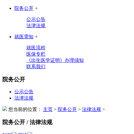
院务公开
+
公示公告
法津法规
就医需知
+
就医流程
医保专栏
《出生医学证明》办理须知
联系我们
院务公开
公示公告
法津法规
您当前的位置：
主页
>
院务公开
>
法律法规
>
院务公开 / 法律法规